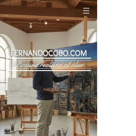
FERNANDOCOBO.COM
Pintura realista al óleo