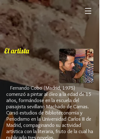
El artista
Fernando Cobo (Madrid, 1975)
comenzó a pintar al óleo a la edad de 15
años, formándose en la escuela del
paisajista sevillano Machado de Camas.
Cursó estudios de Biblioteconomía y
Periodismo en la Universidad Carlos III de
Madrid, compaginando su actividad
artística con la literaria, fruto de la cual ha
publicado tres novelas.