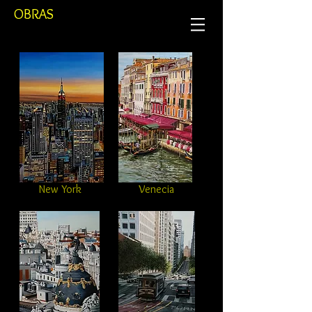
OBRAS
New York
Venecia