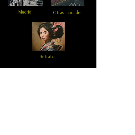
Madrid
Otras ciudades
Retratos