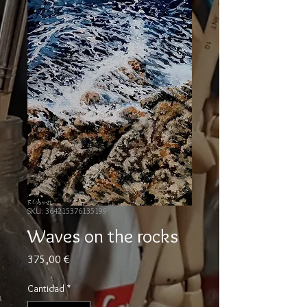
SKU: 364215376135199
Waves on the rocks
Precio
375,00 €
Cantidad
*